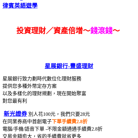
律賓英語遊學
投資理財／資產倍增～
錢滾錢
～
星展銀行-
豐盛理財
星展銀行致力劃時代數位化理財服務
提供您多種外幣定存方案
以及多樣化的理財規劃，現在開始聚富
對您最有利
新光證券
別人花100元，我們只要28元
在同業券商中首創電子
下單手續費2.8折
電腦/手機/語音下單 -不限金額通通手續費2.8折
交易金額愈大，省的手續費就省更多