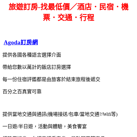
旅遊訂房-找最低價／酒店．民宿．機
票．交通．行程
Agoda訂房網
提供各國各種語言選擇介面
帶給您數以萬計的飯店訂房選擇
每一份住宿評鑑都是由旅客於結束旅程後遞交
百分之百真實可靠
提供當地交通與通訊(機場接送/包車/當地交通?/Wifi等)
一日遊/半日遊，活動與體驗，美食饗宴