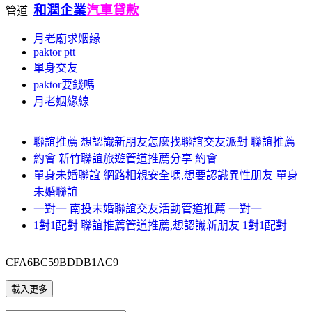
和潤企業
汽車貸款
管道
月老廟求姻緣
paktor ptt
單身交友
paktor要錢嗎
月老姻緣線
聯誼推薦 想認識新朋友怎麼找聯誼交友派對 聯誼推薦
約會 新竹聯誼旅遊管道推薦分享 約會
單身未婚聯誼 網路相親安全嗎,想要認識異性朋友 單身
未婚聯誼
一對一 南投未婚聯誼交友活動管道推薦 一對一
1對1配對 聯誼推薦管道推薦,想認識新朋友 1對1配對
CFA6BC59BDDB1AC9
載入更多