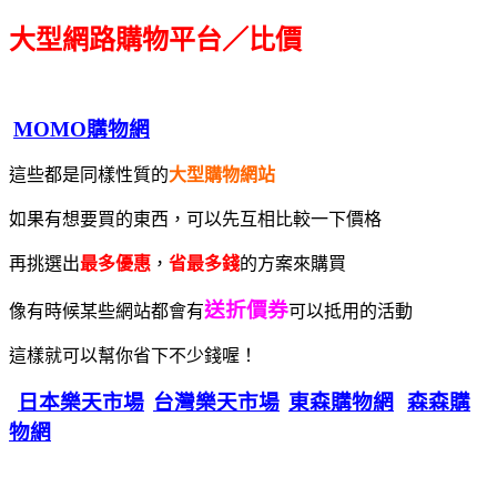
大型網路購物平台／比價
MOMO購物網
這些都是同樣性質的
大型購物網站
如果有想要買的東西，可以先互相比較一下價格
再挑選出
最多優惠
，
省最多錢
的方案來購買
送折價券
像有時候某些網站都會有
可以抵用的活動
這樣就可以幫你省下不少錢喔！
日本樂天市場
台灣樂天市場
東森購物網
森森購
物網