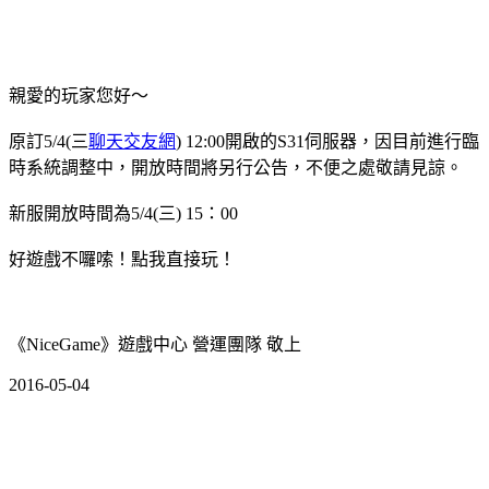
親愛的玩家您好～
原訂5/4(三
聊天交友網
) 12:00開啟的S31伺服器，因目前進行臨
時系統調整中，開放時間將另行公告，不便之處敬請見諒。
新服開放時間為5/4(三) 15：00
好遊戲不囉嗦！點我直接玩！
《NiceGame》遊戲中心 營運團隊 敬上
2016-05-04