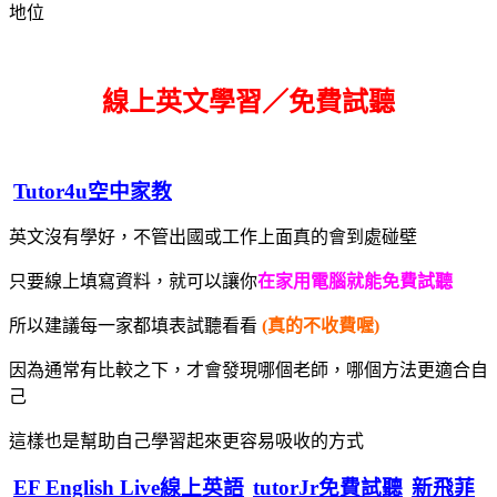
地位
線上英文學習／免費試聽
Tutor4u空中家教
英文沒有學好，不管出國或工作上面真的會到處碰壁
只要線上填寫資料，就可以讓你
在家用電腦就能免費試聽
所以建議每一家都填表試聽看看
(真的不收費喔)
因為通常有比較之下，才會發現哪個老師，哪個方法更適合自
己
這樣也是幫助自己學習起來更容易吸收的方式
EF English Live線上英語
tutorJr免費試聽
新飛菲