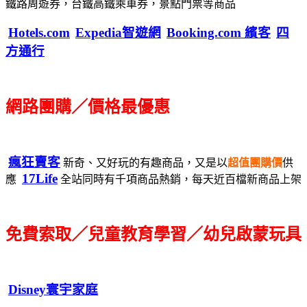
鐵路周遊券，台鐵高鐵乘車券，景點門票等商品
Hotels.com
Expedia智遊網
Booking.com 繽客
四
方通行
網路團購／價格最優惠
瘋狂賣客
新奇、又好玩的有趣商品，又是以
超值團購價
供
17Life
應
全站同時有千項商品熱銷，每天近百檔新商品上架
免費索取／兒童教育學習／幼兒啟蒙玩具
Disney寰宇家庭