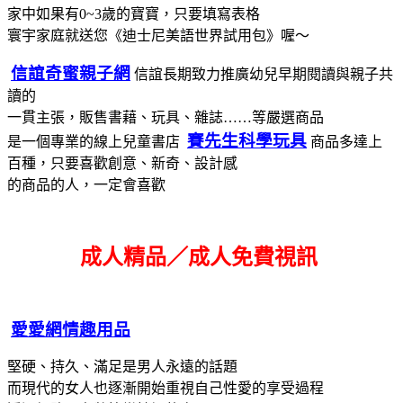
家中如果有0~3歲的寶寶，只要填寫表格
寰宇家庭就送您《迪士尼美語世界試用包》喔～
信誼奇蜜親子網
信誼長期致力推廣幼兒早期閱讀與親子共
讀的
一貫主張，販售書藉、玩具、雜誌……等嚴選商品
賽先生科學玩具
是一個專業的線上兒童書店
商品多達上
百種，只要喜歡創意、新奇、設計感
的商品的人，一定會喜歡
成人精品／成人免費視訊
愛愛網情趣用品
堅硬、持久、滿足是男人永遠的話題
而現代的女人也逐漸開始重視自己性愛的享受過程