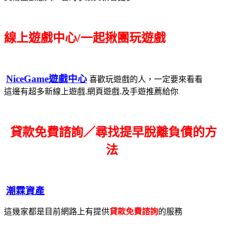
線上遊戲中心/一起揪團玩遊戲
NiceGame遊戲中心
喜歡玩遊戲的人，一定要來看看
這邊有超多新線上遊戲.網頁遊戲.及手遊推薦給你
貸款免費諮詢／尋找
提早脫離負債的方
法
潮霖資產
這幾家都是目前網路上有提供
貸款免費諮詢
的服務