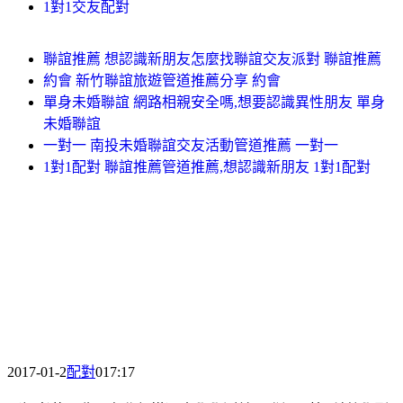
1對1交友配對
聯誼推薦 想認識新朋友怎麼找聯誼交友派對 聯誼推薦
約會 新竹聯誼旅遊管道推薦分享 約會
單身未婚聯誼 網路相親安全嗎,想要認識異性朋友 單身
未婚聯誼
一對一 南投未婚聯誼交友活動管道推薦 一對一
1對1配對 聯誼推薦管道推薦,想認識新朋友 1對1配對
2017-01-2
配對
017:17