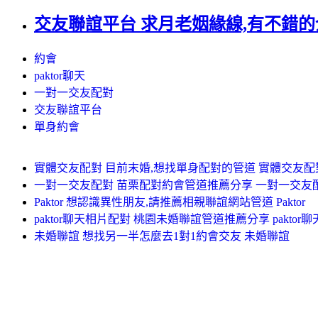
交友聯誼平台 求月老姻緣線,有不錯的
約會
paktor聊天
一對一交友配對
交友聯誼平台
單身約會
實體交友配對 目前末婚,想找單身配對的管道 實體交友配
一對一交友配對 苗栗配對約會管道推薦分享 一對一交友
Paktor 想認識異性朋友,請推薦相親聯誼網站管道 Paktor
paktor聊天相片配對 桃園未婚聯誼管道推薦分享 paktor
未婚聯誼 想找另一半怎麼去1對1約會交友 未婚聯誼