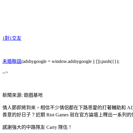
1對1交友
未婚聯誼
(adsbygoogle = window.adsbygoogle || []).push({});
-->
新聞來源: 遊戲基地
情人節即將到來，相信不少情侶都在下路恩愛的打著輔助和 AD
善意的好日子？近期 Riot Games 就在官方論壇上釋出
感謝強大的中路隊友 Carry 隊伍！