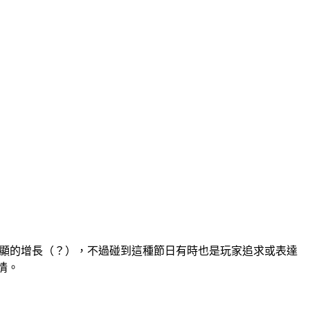
著明顯的增長（？），不過碰到這種節日有時也是玩家追求或表達
情。