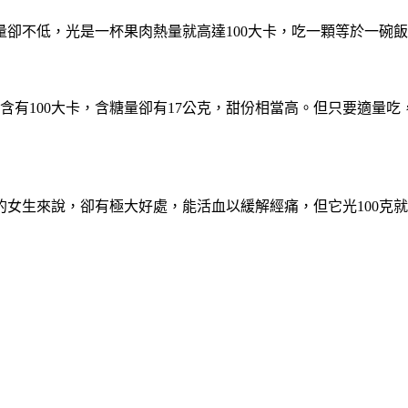
卻不低，光是一杯果肉熱量就高達100大卡，吃一顆等於一碗
萄含有100大卡，含糖量卻有17公克，甜份相當高。但只要適量
女生來說，卻有極大好處，能活血以緩解經痛，但它光100克就