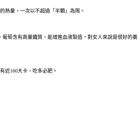
飯的熱量，一次以不超過「半顆」為限。
吃，葡萄含有高量鐵質，能增進血液製造，對女人來說是很好的養
有近160大卡，吃多必肥。