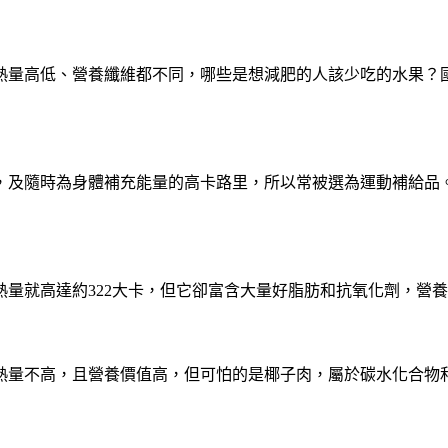
量高低、營養纖維都不同，哪些是想減肥的人該少吃的水果？國外
，及隨時為身體補充能量的高卡路里，所以常被選為運動補給品
量就高達約322大卡，但它卻富含大量好脂肪和抗氧化劑，營
熱量不高，且營養價值高，但可怕的是椰子肉，屬於碳水化合物