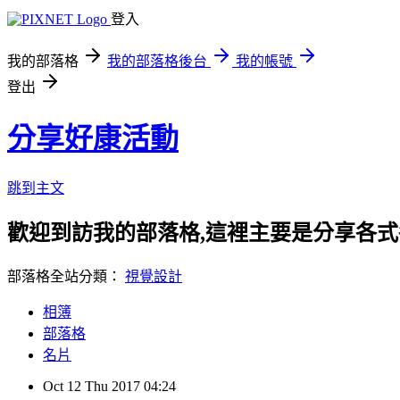
登入
我的部落格
我的部落格後台
我的帳號
登出
分享好康活動
跳到主文
歡迎到訪我的部落格,這裡主要是分享各
部落格全站分類：
視覺設計
相簿
部落格
名片
Oct
12
Thu
2017
04:24