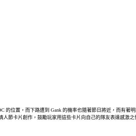
C 的位置，而下路遭到 Gank 的機率也隨著節日將近，而有
一系列的情人節卡片創作，鼓勵玩家用這些卡片向自己的隊友表達感激之