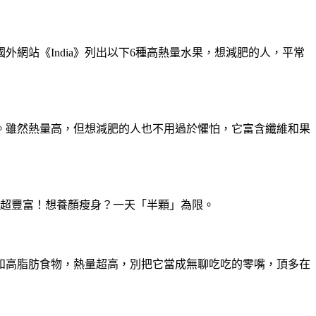
網站《India》列出以下6種高熱量水果，想減肥的人，平常
。雖然熱量高，但想減肥的人也不用過於懼怕，它富含纖維和果
養超豐富！想養顏瘦身？一天「半顆」為限。
和高脂肪食物，熱量超高，別把它當成無聊吃吃的零嘴，頂多在